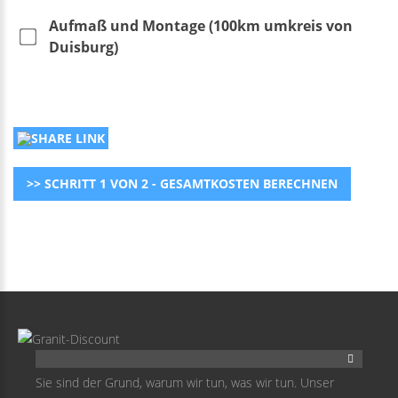
Aufmaß und Montage (100km umkreis von
Duisburg)
>> SCHRITT 1 VON 2 - GESAMTKOSTEN BERECHNEN
Sie sind der Grund, warum wir tun, was wir tun. Unser