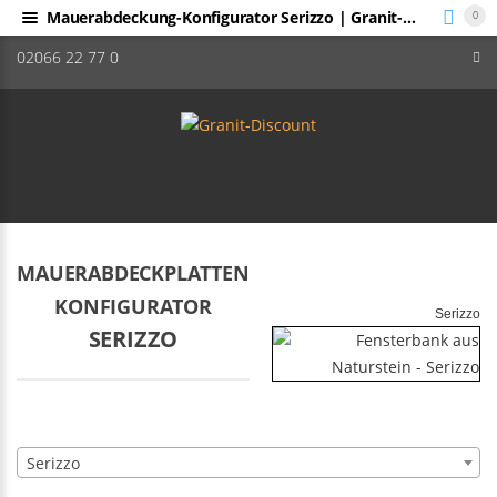
Mauerabdeckung-Konfigurator Serizzo | Granit-Discount
0
02066 22 77 0
MAUERABDECKPLATTEN
KONFIGURATOR
Serizzo
SERIZZO
Serizzo