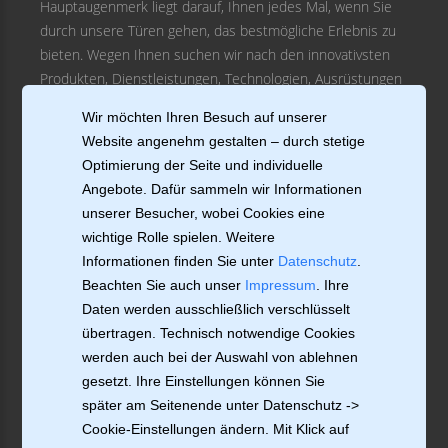
Hauptaugenmerk liegt darauf, Ihnen jedes Mal, wenn Sie
durch unsere Türen gehen, das bestmögliche Erlebnis zu
bieten. Wegen Ihnen suchen wir nach den innovativsten
Produkten, Dienstleistungen, Technologien, Ausrüstungen
und Schulungen.
Wir möchten Ihren Besuch auf unserer
Website angenehm gestalten – durch stetige
MEIN KONTO
Optimierung der Seite und individuelle
Angebote. Dafür sammeln wir Informationen
KATEGORIEN
unserer Besucher, wobei Cookies eine
wichtige Rolle spielen. Weitere
BERATUNG
Informationen finden Sie unter
Datenschutz
.
Beachten Sie auch unser
Impressum
. Ihre
INFORMATIONEN
Daten werden ausschließlich verschlüsselt
KONTAKTIEREN SIE UNS
übertragen. Technisch notwendige Cookies
werden auch bei der Auswahl von ablehnen
BLEIBEN SIE IN VERBINDUNG
gesetzt. Ihre Einstellungen können Sie
später am Seitenende unter Datenschutz ->
Cookie-Einstellungen ändern. Mit Klick auf