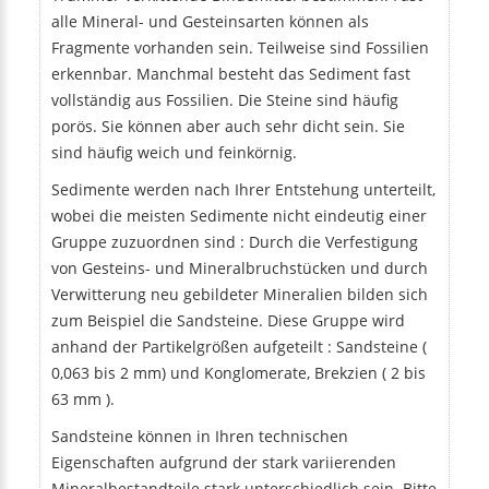
alle Mineral- und Gesteinsarten können als
Fragmente vorhanden sein. Teilweise sind Fossilien
erkennbar. Manchmal besteht das Sediment fast
vollständig aus Fossilien. Die Steine sind häufig
porös. Sie können aber auch sehr dicht sein. Sie
sind häufig weich und feinkörnig.
Sedimente werden nach Ihrer Entstehung unterteilt,
wobei die meisten Sedimente nicht eindeutig einer
Gruppe zuzuordnen sind : Durch die Verfestigung
von Gesteins- und Mineralbruchstücken und durch
Verwitterung neu gebildeter Mineralien bilden sich
zum Beispiel die Sandsteine. Diese Gruppe wird
anhand der Partikelgrößen aufgeteilt : Sandsteine (
0,063 bis 2 mm) und Konglomerate, Brekzien ( 2 bis
63 mm ).
Sandsteine können in Ihren technischen
Eigenschaften aufgrund der stark variierenden
Mineralbestandteile stark unterschiedlich sein. Bitte