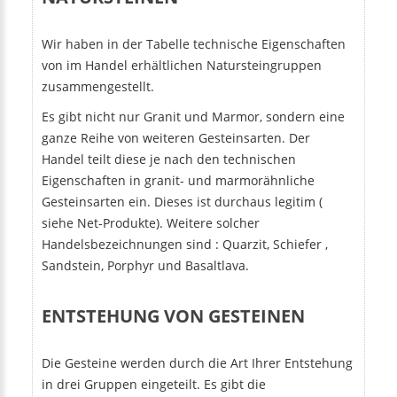
Wir haben in der Tabelle technische Eigenschaften
von im Handel erhältlichen Natursteingruppen
zusammengestellt.
Es gibt nicht nur Granit und Marmor, sondern eine
ganze Reihe von weiteren Gesteinsarten. Der
Handel teilt diese je nach den technischen
Eigenschaften in granit- und marmorähnliche
Gesteinsarten ein. Dieses ist durchaus legitim (
siehe Net-Produkte). Weitere solcher
Handelsbezeichnungen sind : Quarzit, Schiefer ,
Sandstein, Porphyr und Basaltlava.
ENTSTEHUNG VON GESTEINEN
Die Gesteine werden durch die Art Ihrer Entstehung
in drei Gruppen eingeteilt. Es gibt die