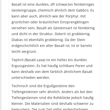
Basalt ist eine dunkles, oft schwarzes feinkörniges
Gesteingruppe, chemisch ähnlich dem Gabbro. Es
kann aber auch, ähnlich wie der Porphyr, mit
grünlichen oder bräunlichen Einsprengklingen
versehen sein. Basalt als Gesteinsart ist feinkörnig
und dicht in der Struktur. Dolerit ist grobkörnig.
Diabas ist ebenfalls grobkörnig. Da der Stein
erdgeschichtlich ein alter Basalt ist, ist er bereits
leicht vergrünt.
Tephrit (Basalt-Lava) ist ein helles bis dunkles
Ergussgestein. Es hat häufig sichtbare Poren und
kann deshalb von dem farblich ähnlichem Basalt
unterschieden werden.
Technisch sind die Ergußgesteine den
Tiefengesteinen sehr ähnlich. Anders als bei den
Tiefengesteinen sind die Rohblöcke jedoch häufig
kleiner. Die Materialien sind deshalb schwerer zu
bemustern. Die zum Teil völlig andersfarbigen