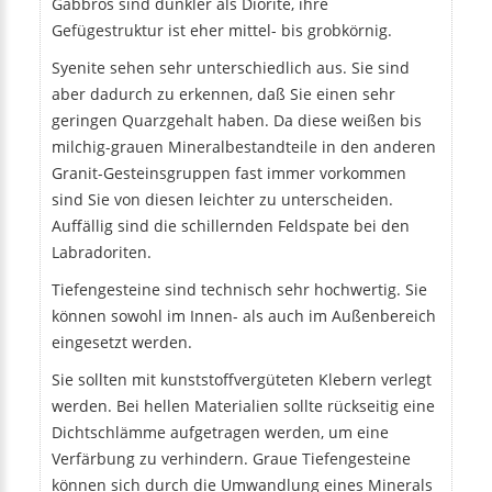
Gabbros sind dunkler als Diorite, ihre
Gefügestruktur ist eher mittel- bis grobkörnig.
Syenite sehen sehr unterschiedlich aus. Sie sind
aber dadurch zu erkennen, daß Sie einen sehr
geringen Quarzgehalt haben. Da diese weißen bis
milchig-grauen Mineralbestandteile in den anderen
Granit-Gesteinsgruppen fast immer vorkommen
sind Sie von diesen leichter zu unterscheiden.
Auffällig sind die schillernden Feldspate bei den
Labradoriten.
Tiefengesteine sind technisch sehr hochwertig. Sie
können sowohl im Innen- als auch im Außenbereich
eingesetzt werden.
Sie sollten mit kunststoffvergüteten Klebern verlegt
werden. Bei hellen Materialien sollte rückseitig eine
Dichtschlämme aufgetragen werden, um eine
Verfärbung zu verhindern. Graue Tiefengesteine
können sich durch die Umwandlung eines Minerals