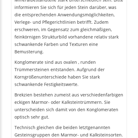
informieren Sie sich für jeden Stein darüber, was
die entsprechenden Anwendungsmöglichkeiten,
Verlege- und Pflegerichtlinien betrifft. Zudem
erschweren, im Gegensatz zum gleichmäßigen,
feinkörnigen Strukturbild vorhandene relativ stark
schwankende Farben und Texturen eine
Bemusterung.
Konglomerate sind aus ovalen , runden
Trümmersteinen entstanden. Aufgrund der
Korngrößenunterschiede haben Sie stark
schwankende Festigkeitswerte.
Brekzien bestehen zumeist aus verschiedenfarbigen
eckigen Marmor- oder Kalksteintrümmern. Sie
unterscheiden sich damit von den Konglomeraten
optisch sehr gut.
Technisch gleichen die beiden letztgenannten
Gesteinsgruppen den Marmor- und Kalksteinsorten.