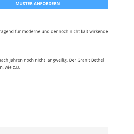
MUSTER ANFORDERN
vorragend für moderne und dennoch nicht kalt wirkende
 nach Jahren noch nicht langweilig. Der Granit Bethel
, wie z.B.