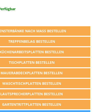
Verfügbar
ENSTERBÄNKE NACH MASS BESTELLEN
TREPPENBELAG BESTELLEN
KÜCHENARBEITSPLATTEN BESTELLEN
TISCHPLATTEN BESTELLEN
MAUERABDECKPLATTEN BESTELLEN
WASCHTISCHPLATTEN BESTELLEN
LAUTSPRECHERPLATTEN BESTELLEN
GARTENTRITTPLATTEN BESTELLEN