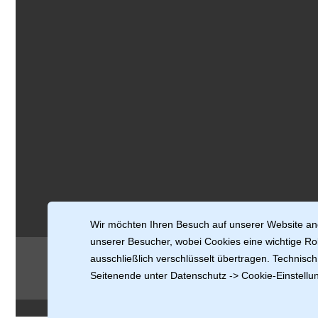
Wir möchten Ihren Besuch auf unserer Website ang
unserer Besucher, wobei Cookies eine wichtige Rol
ausschließlich verschlüsselt übertragen. Technis
Copyright Granit-Discount.com GmbH
© 2004-2026
Seitenende unter Datenschutz -> Cookie-Einstellun