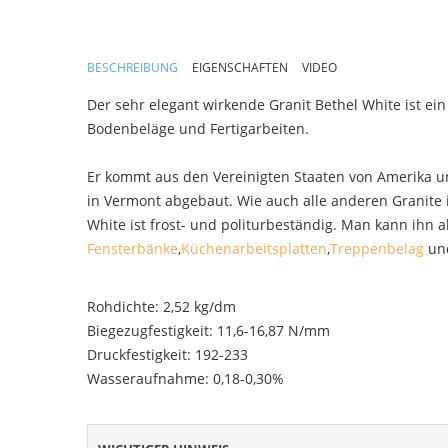
BESCHREIBUNG
EIGENSCHAFTEN
VIDEO
Der sehr elegant wirkende Granit Bethel White ist ei
Bodenbeläge und Fertigarbeiten.
Er kommt aus den Vereinigten Staaten von Amerika 
in Vermont abgebaut. Wie auch alle anderen Granite is
White ist frost- und politurbeständig. Man kann ihn
Fensterbänke
,
Küchenarbeitsplatten
,
Treppenbelag
un
Rohdichte: 2,52 kg/dm
Biegezugfestigkeit: 11,6-16,87 N/mm
Druckfestigkeit: 192-233
Wasseraufnahme: 0,18-0,30%