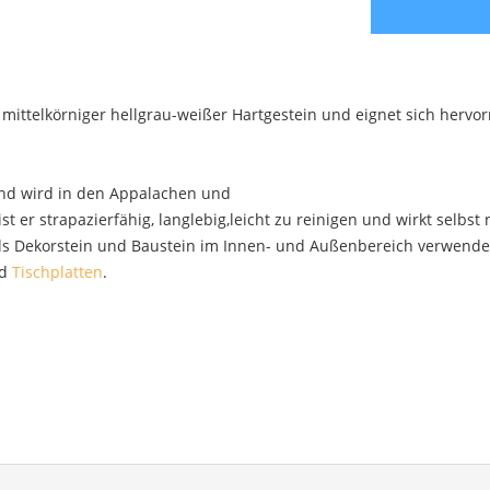
n mittelkörniger hellgrau-weißer Hartgestein und eignet sich her
und wird in den Appalachen und
t er strapazierfähig, langlebig,leicht zu reinigen und wirkt selbst
 als Dekorstein und Baustein im Innen- und Außenbereich verwenden
d
Tischplatten
.