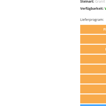
Steinart:
Granit
Verfügbarkeit:
Lieferprogram:
F