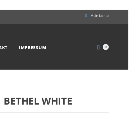
Mein Konto
AKT
IMPRESSUM
0
BETHEL WHITE