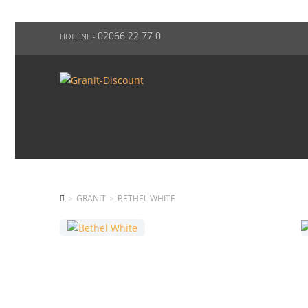
02066 22 77 0
HOTLINE -
GRANIT
BETHEL WHITE