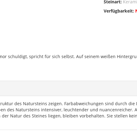
Steinart:
Keram
Verfügbarkeit:
mor schuldigt, spricht für sich selbst. Auf seinem weißen Hintergru
truktur des Natursteins zeigen. Farbabweichungen sind durch die D
rben des Natursteins intensiver, leuchtender und nuancenreicher.
 der Natur des Steines liegen, bleiben vorbehalten. Sie stellen k