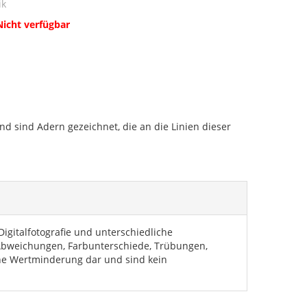
ik
Nicht verfügbar
nd sind Adern gezeichnet, die an die Linien dieser
igitalfotografie und unterschiedliche
 Abweichungen, Farbunterschiede, Trübungen,
eine Wertminderung dar und sind kein