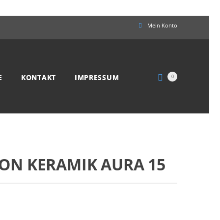
Mein Konto
E
KONTAKT
IMPRESSUM
0
ON KERAMIK AURA 15