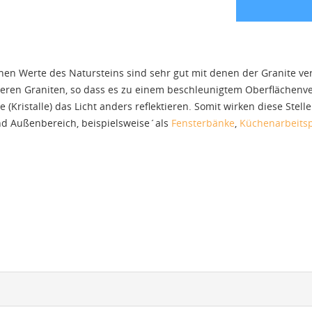
hen Werte des Natursteins sind sehr gut mit denen der Granite ver
geren Graniten, so dass es zu einem beschleunigtem Oberflächenv
te (Kristalle) das Licht anders reflektieren. Somit wirken diese St
und Außenbereich, beispielsweise´als
Fensterbänke
,
Küchenarbeitsp