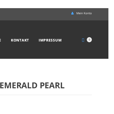
Mein Konto
E
KONTAKT
IMPRESSUM
0
EMERALD PEARL