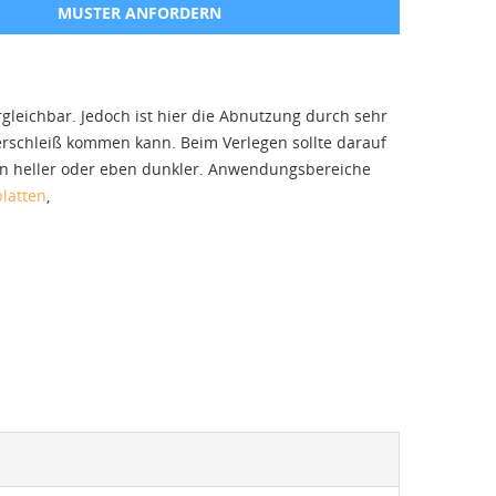
MUSTER ANFORDERN
gleichbar. Jedoch ist hier die Abnutzung durch sehr
erschleiß kommen kann. Beim Verlegen sollte darauf
ellen heller oder eben dunkler. Anwendungsbereiche
latten
,