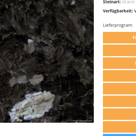
Steinart:
Granit
Verfügbarkeit:
Lieferprogram:
F