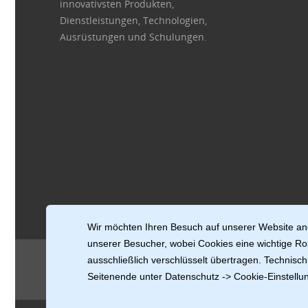
innovativsten Produkten,
Dienstleistungen, Technologien,
Ausrüstungen und Schulungen.
Wir möchten Ihren Besuch auf unserer Website ang
unserer Besucher, wobei Cookies eine wichtige Rol
ausschließlich verschlüsselt übertragen. Technis
Copyright Granit-Discount.com GmbH
© 2004-2026
Seitenende unter Datenschutz -> Cookie-Einstellun