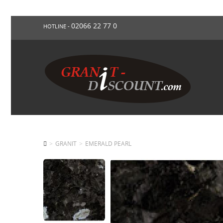
02066 22 77 0
HOTLINE -
GRANIT
EMERALD PEARL