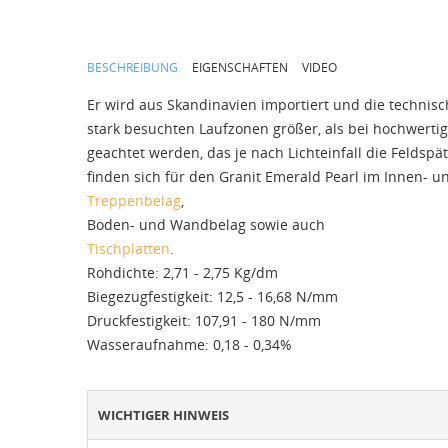
BESCHREIBUNG
EIGENSCHAFTEN
VIDEO
Er wird aus Skandinavien importiert und die technisc
stark besuchten Laufzonen größer, als bei hochwerti
geachtet werden, das je nach Lichteinfall die Feldspä
finden sich für den Granit Emerald Pearl im Innen- 
Treppenbelag
,
Boden- und Wandbelag sowie auch
Tischplatten
.
Rohdichte: 2,71 - 2,75 Kg/dm
Biegezugfestigkeit: 12,5 - 16,68 N/mm
Druckfestigkeit: 107,91 - 180 N/mm
Wasseraufnahme: 0,18 - 0,34%
WICHTIGER HINWEIS