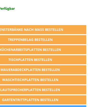
Verfügbar
ENSTERBÄNKE NACH MASS BESTELLEN
TREPPENBELAG BESTELLEN
KÜCHENARBEITSPLATTEN BESTELLEN
TISCHPLATTEN BESTELLEN
MAUERABDECKPLATTEN BESTELLEN
WASCHTISCHPLATTEN BESTELLEN
LAUTSPRECHERPLATTEN BESTELLEN
GARTENTRITTPLATTEN BESTELLEN