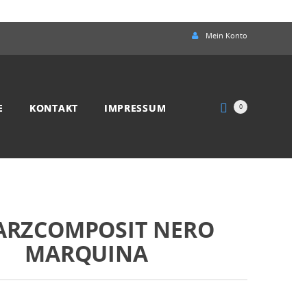
Mein Konto
E
KONTAKT
IMPRESSUM
0
ARZCOMPOSIT NERO
MARQUINA