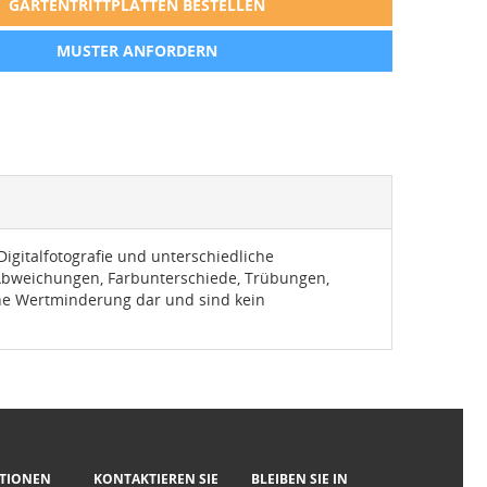
GARTENTRITTPLATTEN BESTELLEN
MUSTER ANFORDERN
igitalfotografie und unterschiedliche
 Abweichungen, Farbunterschiede, Trübungen,
eine Wertminderung dar und sind kein
TIONEN
KONTAKTIEREN SIE
BLEIBEN SIE IN