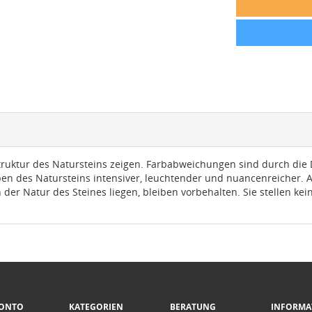
truktur des Natursteins zeigen. Farbabweichungen sind durch die D
rben des Natursteins intensiver, leuchtender und nuancenreicher.
 der Natur des Steines liegen, bleiben vorbehalten. Sie stellen k
KONTO
KATEGORIEN
BERATUNG
INFORMA