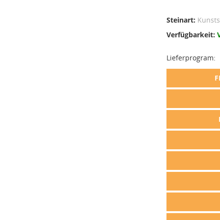
Steinart:
Kunsts
Verfügbarkeit:
Lieferprogram:
F