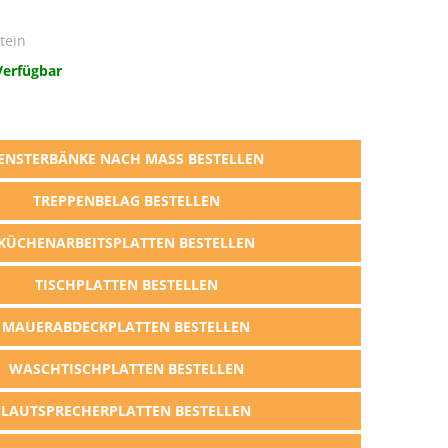
tein
Verfügbar
ENSTERBÄNKE NACH MASS BESTELLEN
TREPPENBELAG BESTELLEN
KÜCHENARBEITSPLATTEN BESTELLEN
TISCHPLATTEN BESTELLEN
MAUERABDECKPLATTEN BESTELLEN
WASCHTISCHPLATTEN BESTELLEN
LAUTSPRECHERPLATTEN BESTELLEN