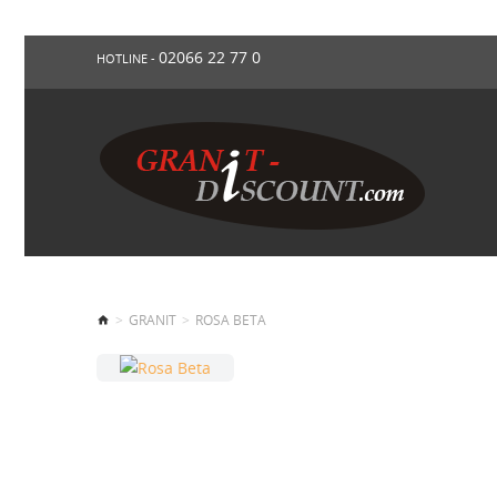
02066 22 77 0
HOTLINE -
GRANIT
ROSA BETA