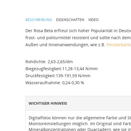
BESCHREIBUNG
EIGENSCHAFTEN
VIDEO
Der Rosa Beta erfreut sich hoher Popularität in Deut
frost- und politurmittel resistent und sollte nach d
Außen und Innenanwendungen, wie z.B.
Fensterbänk
Rohdichte: 2,63-2,65/dm
Biegezugfestigkeit:11,28-13,44 N/mm
Druckfestigkeit:139-191,59 N/mm
Wasseraufnahme: 0,24-0,30 %
WICHTIGER HINWEIS
Digitalfotos können nur die allgemeine Farbe und S
Monitoreinstellungen möglich. Im Original sind Fa
Mineralkonzentrationen oder Quarzadern, wie sie in