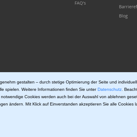
FAQ's
Barrieref
Blog
enehm gestalten – durch stetige Optimierung der Seite und individuel
le spielen. Weitere Informationen finden Sie unter
Datenschutz
. Beach
ch notwendige Cookies werden auch bei der Auswahl von ablehnen geset
gen ändern. Mit Klick auf Einverstanden akzeptieren Sie alle Cookies 
v.11.0.3