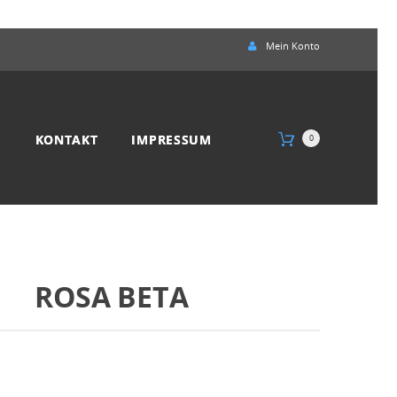
Mein Konto
E
KONTAKT
IMPRESSUM
0
ROSA BETA