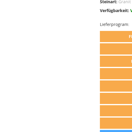
Steinart:
Granit
Verfügbarkeit:
Lieferprogram:
F