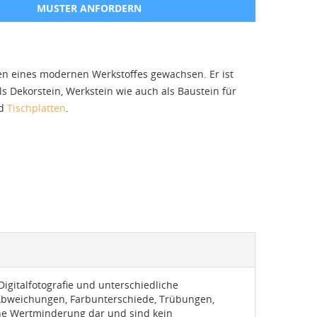
MUSTER ANFORDERN
gen eines modernen Werkstoffes gewachsen. Er ist
s Dekorstein, Werkstein wie auch als Baustein für
d
Tischplatten
.
igitalfotografie und unterschiedliche
 Abweichungen, Farbunterschiede, Trübungen,
eine Wertminderung dar und sind kein