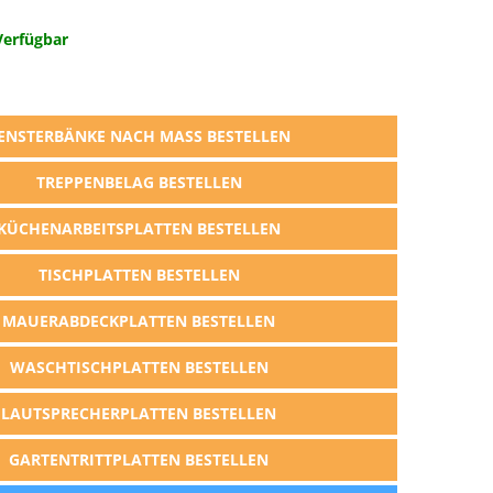
Verfügbar
ENSTERBÄNKE NACH MASS BESTELLEN
TREPPENBELAG BESTELLEN
KÜCHENARBEITSPLATTEN BESTELLEN
TISCHPLATTEN BESTELLEN
MAUERABDECKPLATTEN BESTELLEN
WASCHTISCHPLATTEN BESTELLEN
LAUTSPRECHERPLATTEN BESTELLEN
GARTENTRITTPLATTEN BESTELLEN