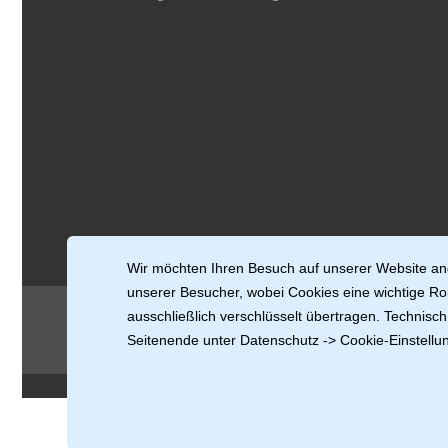
Wir möchten Ihren Besuch auf unserer Website ang
unserer Besucher, wobei Cookies eine wichtige Rol
ausschließlich verschlüsselt übertragen. Technis
Copyright Granit-Discount.com GmbH
© 2004-2026
Seitenende unter Datenschutz -> Cookie-Einstellun