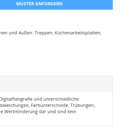
MUSTER ANFORDERN
nnen und Außen: Treppen, Küchenarbeitsplatten,
igitalfotografie und unterschiedliche
 Abweichungen, Farbunterschiede, Trübungen,
eine Wertminderung dar und sind kein