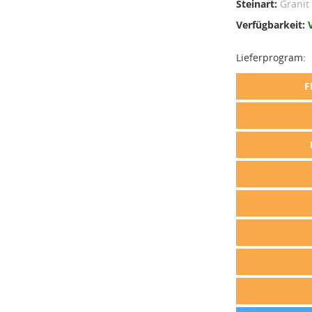
Steinart:
Granit
Verfügbarkeit:
Lieferprogram:
F