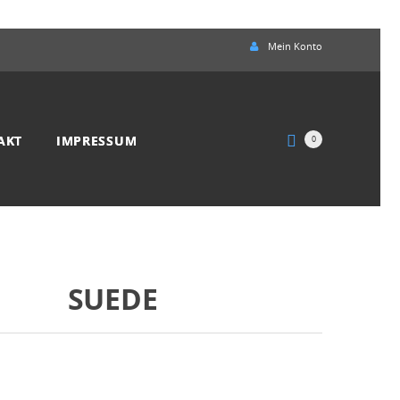
Mein Konto
AKT
IMPRESSUM
0
SUEDE