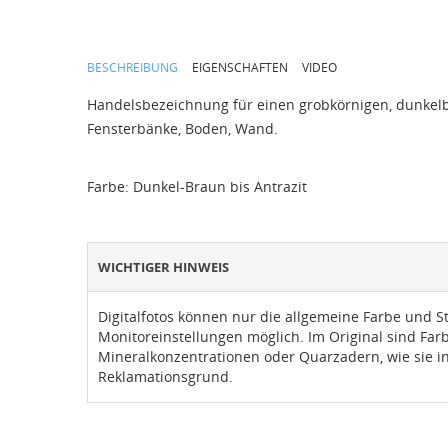
BESCHREIBUNG
EIGENSCHAFTEN
VIDEO
Handelsbezeichnung für einen grobkörnigen, dunkelb
Fensterbänke, Boden, Wand.
Farbe: Dunkel-Braun bis Antrazit
WICHTIGER HINWEIS
Digitalfotos können nur die allgemeine Farbe und S
Monitoreinstellungen möglich. Im Original sind Fa
Mineralkonzentrationen oder Quarzadern, wie sie in
Reklamationsgrund.