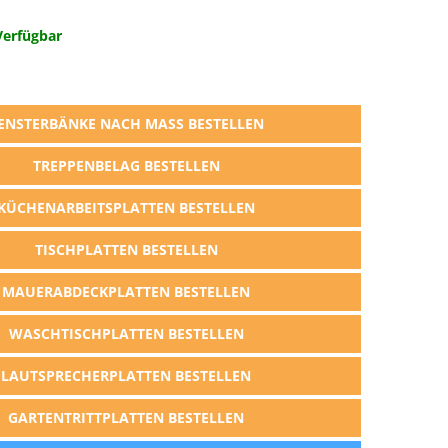
Verfügbar
ENSTERBÄNKE NACH MASS BESTELLEN
TREPPENBELAG BESTELLEN
KÜCHENARBEITSPLATTEN BESTELLEN
TISCHPLATTEN BESTELLEN
MAUERABDECKPLATTEN BESTELLEN
WASCHTISCHPLATTEN BESTELLEN
LAUTSPRECHERPLATTEN BESTELLEN
GARTENTRITTPLATTEN BESTELLEN