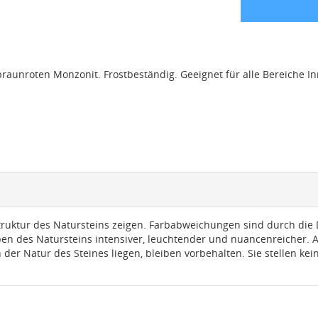
raunroten Monzonit. Frostbeständig. Geeignet für alle Bereiche I
truktur des Natursteins zeigen. Farbabweichungen sind durch die D
rben des Natursteins intensiver, leuchtender und nuancenreicher.
 der Natur des Steines liegen, bleiben vorbehalten. Sie stellen k