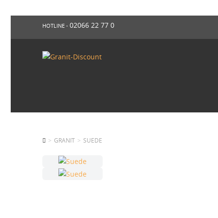
02066 22 77 0
HOTLINE -
GRANIT
SUEDE