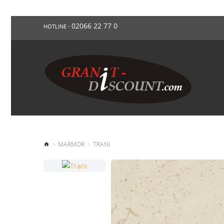
02066 22 77 0
HOTLINE -
MARMOR
TRANI