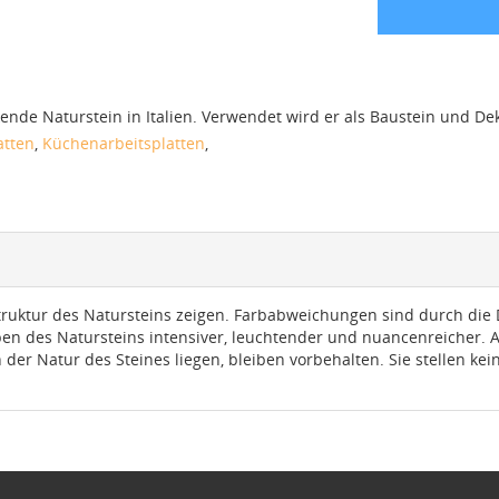
de Naturstein in Italien. Verwendet wird er als Baustein und Deko
atten
,
Küchenarbeitsplatten
,
truktur des Natursteins zeigen. Farbabweichungen sind durch die D
rben des Natursteins intensiver, leuchtender und nuancenreicher.
 der Natur des Steines liegen, bleiben vorbehalten. Sie stellen k