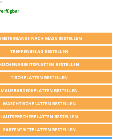
r
Verfügbar
ENSTERBÄNKE NACH MASS BESTELLEN
TREPPENBELAG BESTELLEN
KÜCHENARBEITSPLATTEN BESTELLEN
TISCHPLATTEN BESTELLEN
MAUERABDECKPLATTEN BESTELLEN
WASCHTISCHPLATTEN BESTELLEN
LAUTSPRECHERPLATTEN BESTELLEN
GARTENTRITTPLATTEN BESTELLEN