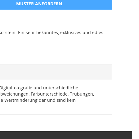
MUSTER ANFORDERN
rstein. Ein sehr bekanntes, exklusives und edles
igitalfotografie und unterschiedliche
 Abweichungen, Farbunterschiede, Trübungen,
eine Wertminderung dar und sind kein