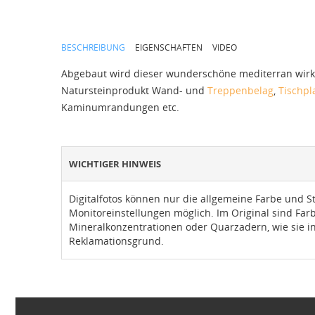
BESCHREIBUNG
EIGENSCHAFTEN
VIDEO
Abgebaut wird dieser wunderschöne mediterran wirken
Natursteinprodukt Wand- und
Treppenbelag
,
Tischpl
Kaminumrandungen etc.
WICHTIGER HINWEIS
Digitalfotos können nur die allgemeine Farbe und S
Monitoreinstellungen möglich. Im Original sind Fa
Mineralkonzentrationen oder Quarzadern, wie sie in
Reklamationsgrund.