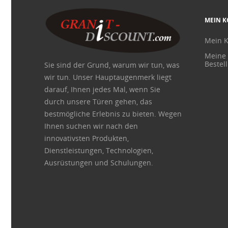
MEIN 
Mein 
Meine
Bestel
Sie sind der Grund, warum wir tun, was
wir tun. Unser Hauptaugenmerk liegt
darauf, Ihnen jedes Mal, wenn Sie
durch unsere Türen gehen, das
bestmögliche Erlebnis zu bieten. Wegen
Ihnen suchen wir nach den
innovativsten Produkten,
Dienstleistungen, Technologien,
Ausrüstungen und Schulungen.