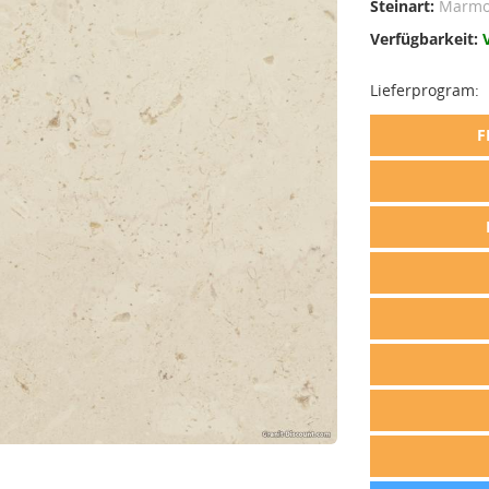
Steinart:
Marmo
Verfügbarkeit:
Lieferprogram:
F